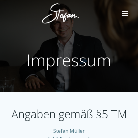
Zum
Inhalt
springen
Impressum
Angaben gemäß §5 TM
Stefan Müller